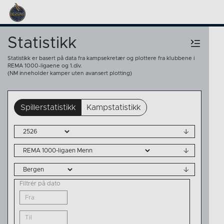
Statistikk
Statistikk er basert på data fra kampsekretær og plottere fra klubbene i
REMA 1000-ligaene og 1.div.
(NM inneholder kamper uten avansert plotting)
Spillerstatistikk
Kampstatistikk
Filtrér på dato