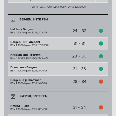
Ser du ikke hele tabellen? Scroll sideveis!
BERGEN, SISTE FEM
Halden - Bergen
24 - 32
REMA 1000-ligaen 2526,
8/04/26
Bergen - ØIF Arendal
31 - 31
REMA 1000-ligaen 2526,
28/03/26
Kristiansand - Bergen
28 - 30
REMA 1000-ligaen 2526,
15/03/26
Drammen - Bergen
31 - 36
REMA 1000-ligaen 2526,
11/03/26
Bergen - Fjellhammer
28 - 34
REMA 1000-ligaen 2526,
1/03/26
NÆRBØ, SISTE FEM
Nærbø - Follo
31 - 34
REMA 1000-ligaen 2526,
8/04/26