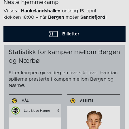
Neste hjemmekamp
Vi ses i
Haukelandshallen
onsdag 15. april
klokken 18:00
– når
Bergen
møter
Sandefjord
!
Billetter
Statistikk for kampen mellom Bergen
og Nærbø
Etter kampen gir vi deg en oversikt over hvordan
spillerne presterte i kampen mellom Bergen og
Nærbø.
MÅL
ASSISTS
Lars Sigve Hamre
9