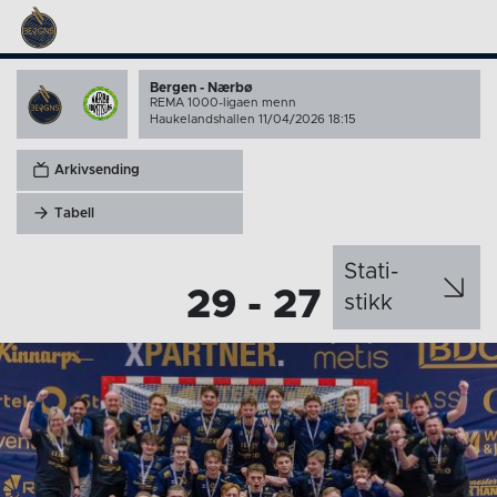
Bergen - Nærbø
REMA 1000-ligaen menn
Haukelandshallen 11/04/2026 18:15
Arkivsending
Tabell
Stati­
29 - 27
stikk