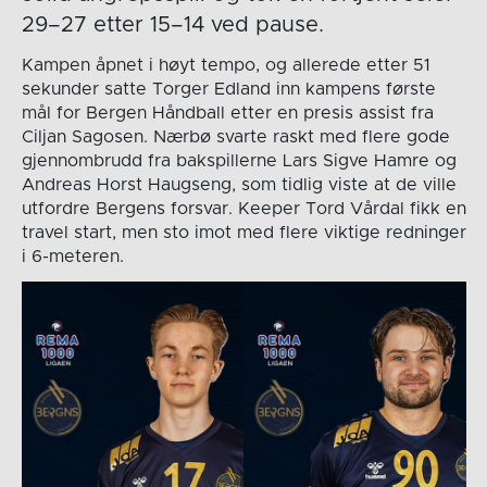
29–27 etter 15–14 ved pause.
Kampen åpnet i høyt tempo, og allerede etter 51
sekunder satte Torger Edland inn kampens første
mål for Bergen Håndball etter en presis assist fra
Ciljan Sagosen. Nærbø svarte raskt med flere gode
gjennombrudd fra bakspillerne Lars Sigve Hamre og
Andreas Horst Haugseng, som tidlig viste at de ville
utfordre Bergens forsvar. Keeper Tord Vårdal fikk en
travel start, men sto imot med flere viktige redninger
i 6-meteren.