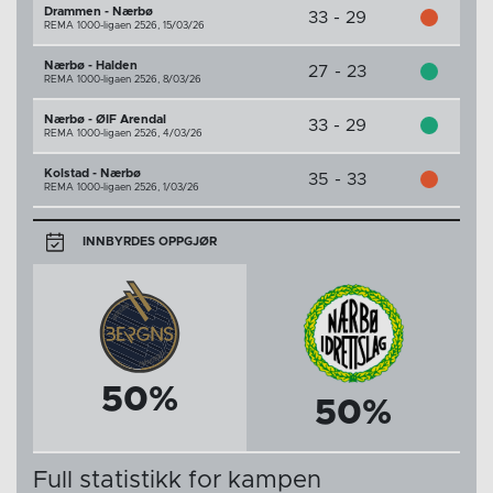
Drammen - Nærbø
33 - 29
REMA 1000-ligaen 2526,
15/03/26
Nærbø - Halden
27 - 23
REMA 1000-ligaen 2526,
8/03/26
Nærbø - ØIF Arendal
33 - 29
REMA 1000-ligaen 2526,
4/03/26
Kolstad - Nærbø
35 - 33
REMA 1000-ligaen 2526,
1/03/26
INNBYRDES OPPGJØR
50%
50%
Full statistikk for kampen