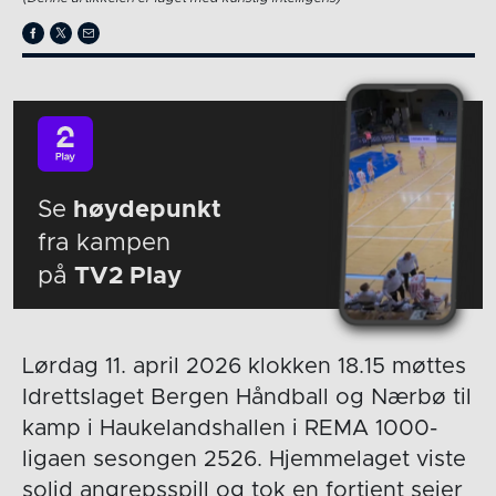
Se
høydepunkt
fra kampen
på
TV2 Play
Lørdag 11. april 2026 klokken 18.15 møttes
Idrettslaget Bergen Håndball og Nærbø til
kamp i Haukelandshallen i REMA 1000-
ligaen sesongen 2526. Hjemmelaget viste
solid angrepsspill og tok en fortjent seier