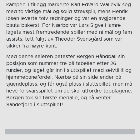
kampen. I tillegg markerte Karl Edvard Wallevik seg
med to viktige mål og solid strekspill, mens Henrik
Ibsen leverte tolv redninger og var en avgjørende
bauta bakerst. For Nærbø var Lars Sigve Hamre
lagets mest fremtredende spiller med ni mål og fem
assists, tett fulgt av Theodor Svensgård som var
sikker fra høyre kant.
Med denne seieren befester Bergen Håndball sin
posisjon som nummer tre på tabellen etter 26
runder, og laget går inn i sluttspillet med selvtillit og
hjemmebanefordel. Nærbø på sin side ender på
sjuendeplass, og får også plass i sluttspillet, men må
heve forsvarsspillet om de skal utfordre topplagene.
Bergen tok sin første medalje, og nå venter
Sandefjord i sluttspillet!