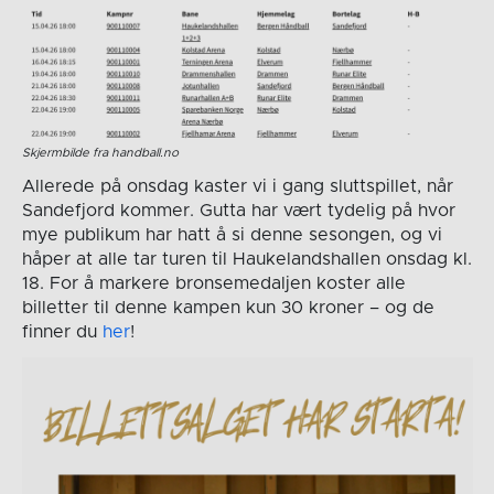
Skjermbilde fra handball.no
Allerede på onsdag kaster vi i gang sluttspillet, når
Sandefjord kommer. Gutta har vært tydelig på hvor
mye publikum har hatt å si denne sesongen, og vi
håper at alle tar turen til Haukelandshallen onsdag kl.
18. For å markere bronsemedaljen koster alle
billetter til denne kampen kun 30 kroner – og de
finner du
her
!