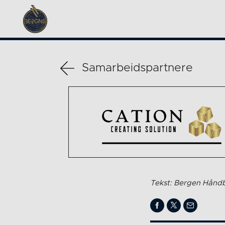
Samarbeidspartnere
Tekst: Bergen Håndb