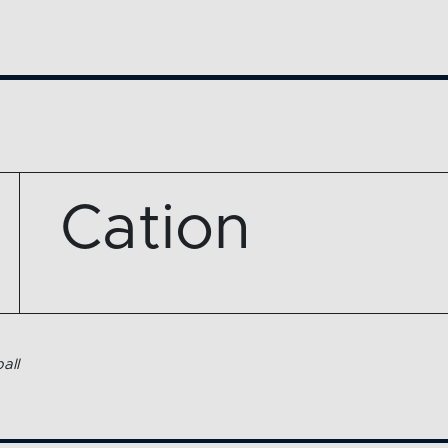
Cation
all