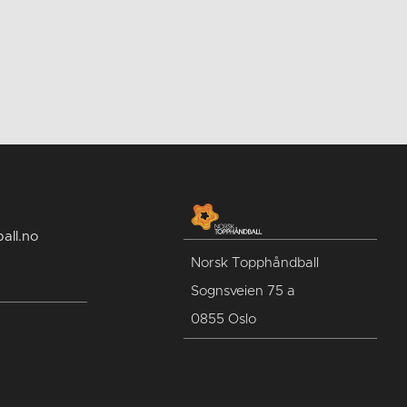
all.no
Norsk Topphåndball
Sognsveien 75 a
0855 Oslo