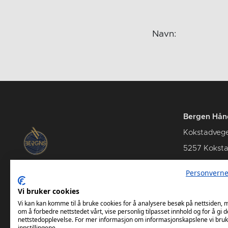
Navn:
Bergen Hån
Kokstadveg
5257 Kokst
Personverne
Vi bruker cookies
Kamper Bergen Håndball
Vi kan kan komme til å bruke cookies for å analysere besøk på nettsiden,
om å forbedre nettstedet vårt, vise personlig tilpasset innhold og for å gi d
nettstedopplevelse. For mer informasjon om informasjonskapslene vi bruk
innstillingene.