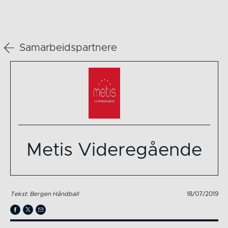
Samarbeidspartnere
Metis Videregående
Tekst: Bergen Håndball
18/07/2019