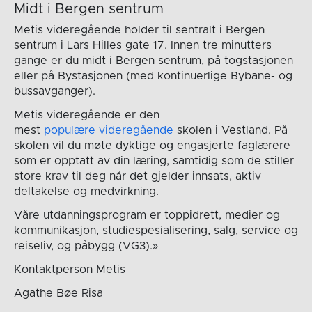
Midt i Bergen sentrum
Metis videregående holder til sentralt i Bergen
sentrum i Lars Hilles gate 17. Innen tre minutters
gange er du midt i Bergen sentrum, på togstasjonen
eller på Bystasjonen (med kontinuerlige Bybane- og
bussavganger).
Metis videregående er den
mest
populære videregående
skolen i Vestland. På
skolen vil du møte dyktige og engasjerte faglærere
som er opptatt av din læring, samtidig som de stiller
store krav til deg når det gjelder innsats, aktiv
deltakelse og medvirkning.
Våre utdanningsprogram er toppidrett, medier og
kommunikasjon, studiespesialisering, salg, service og
reiseliv, og påbygg (VG3).»
Kontaktperson Metis
Agathe Bøe Risa