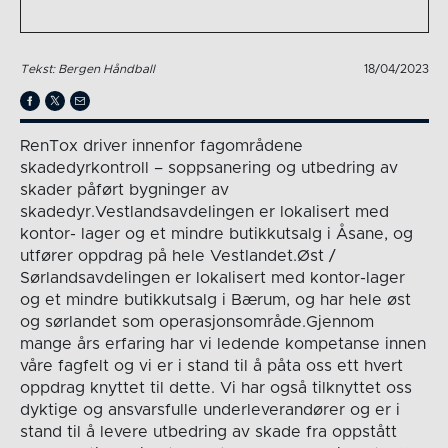
Tekst: Bergen Håndball
18/04/2023
RenTox driver innenfor fagområdene
skadedyrkontroll – soppsanering og utbedring av
skader påført bygninger av
skadedyr.Vestlandsavdelingen er lokalisert med
kontor- lager og et mindre butikkutsalg i Åsane, og
utfører oppdrag på hele Vestlandet.Øst /
Sørlandsavdelingen er lokalisert med kontor-lager
og et mindre butikkutsalg i Bærum, og har hele øst
og sørlandet som operasjonsområde.Gjennom
mange års erfaring har vi ledende kompetanse innen
våre fagfelt og vi er i stand til å påta oss ett hvert
oppdrag knyttet til dette. Vi har også tilknyttet oss
dyktige og ansvarsfulle underleverandører og er i
stand til å levere utbedring av skade fra oppstått