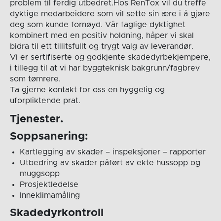
problem til ferdig utbedret.Hos RenTox vil du treffe
dyktige medarbeidere som vil sette sin ære i å gjøre
deg som kunde fornøyd. Vår faglige dyktighet
kombinert med en positiv holdning, håper vi skal
bidra til ett tillitsfullt og trygt valg av leverandør.
Vi er sertifiserte og godkjente skadedyrbekjempere,
i tillegg til at vi har byggteknisk bakgrunn/fagbrev
som tømrere.
Ta gjerne kontakt for oss en hyggelig og
uforpliktende prat.
Tjenester.
Soppsanering:
Kartlegging av skader – inspeksjoner – rapporter
Utbedring av skader påført av ekte hussopp og
muggsopp
Prosjektledelse
Inneklimamåling
Skadedyrkontroll