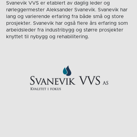
Svanevik VVS er etablert av daglig leder og
rørleggermester Aleksander Svanevik. Svanevik har
lang og varierende erfaring fra både små og store
prosjekter. Svanevik har også flere års erfaring som
arbeidsleder fra industribygg og større prosjekter
knyttet til nybygg og rehabilitering.