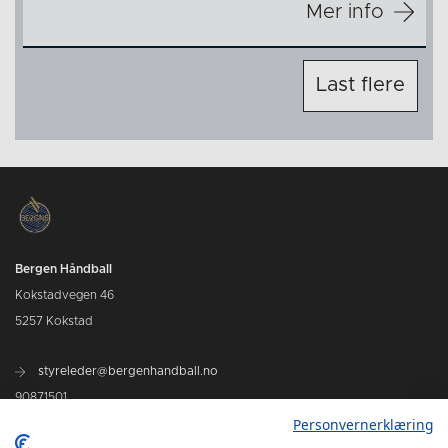
Mer info
Last flere
Bergen Håndball
Kokstadvegen 46
5257 Kokstad
styreleder@bergenhandball.no
90871501
Personvernerklæring