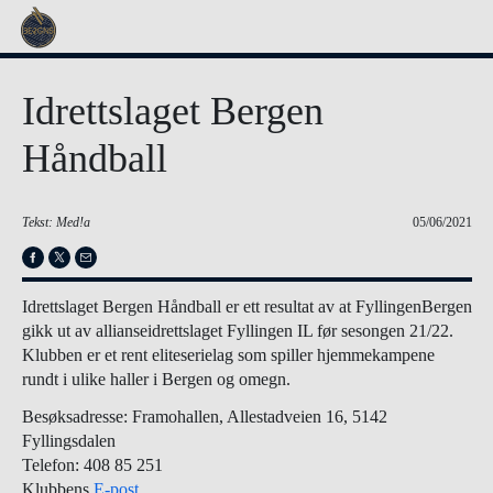
Idrettslaget Bergen
Håndball
Tekst: Med!a
05/06/2021
Idrettslaget Bergen Håndball er ett resultat av at FyllingenBergen
gikk ut av allianseidrettslaget Fyllingen IL før sesongen 21/22.
Klubben er et rent eliteserielag som spiller hjemmekampene
rundt i ulike haller i Bergen og omegn.
Besøksadresse: Framohallen, Allestadveien 16, 5142
Fyllingsdalen
Telefon: 408 85 251
Klubbens
E-post